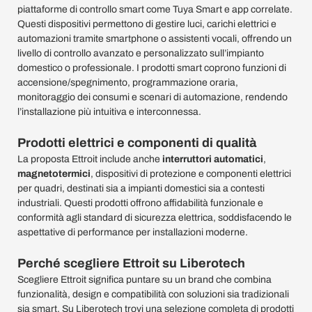
piattaforme di controllo smart come Tuya Smart e app correlate.
Questi dispositivi permettono di gestire luci, carichi elettrici e
automazioni tramite smartphone o assistenti vocali, offrendo un
livello di controllo avanzato e personalizzato sull’impianto
domestico o professionale. I prodotti smart coprono funzioni di
accensione/spegnimento, programmazione oraria,
monitoraggio dei consumi e scenari di automazione, rendendo
l’installazione più intuitiva e interconnessa.
Prodotti elettrici e componenti di qualità
La proposta Ettroit include anche
interruttori automatici
,
magnetotermici
, dispositivi di protezione e componenti elettrici
per quadri, destinati sia a impianti domestici sia a contesti
industriali. Questi prodotti offrono affidabilità funzionale e
conformità agli standard di sicurezza elettrica, soddisfacendo le
aspettative di performance per installazioni moderne.
Perché scegliere Ettroit su Liberotech
Scegliere Ettroit significa puntare su un brand che combina
funzionalità, design e compatibilità con soluzioni sia tradizionali
sia smart. Su Liberotech trovi una selezione completa di prodotti