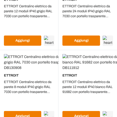
ETTROIT Centralino elettrico da
ETTROIT Centralino elettrico da
parete 12 moduli IP40 grigio RAL
parete 24 moduli IP40 grigio RAL
7030 con portello trasparente
7030 con portello trasparente
fumè - DB130912
fumè - DB130924
Aggiungi
Aggiungi
ETTROIT
ETTROIT
ETTROIT Centralino elettrico da
ETTROIT Centralino elettrico da
parete 8 moduli IP40 grigio RAL
parete 12 moduli IP40 bianco RAL
7030 con portello trasparente
91682 con portello trasparente
fumè - DB130908
fumè - DB111912
Aggiungi
Aggiungi