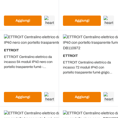
RAL 7030 - DB110954
Aggiungi
Aggiungi
ETTROIT
ETTROIT
ETTROIT Centralino elettrico da
incasso 54 moduli IP40 nero con
ETTROIT Centralino elettrico da
portello trasparente fumè -
incasso 72 moduli IP40 con
DB110954B
portello trasparente fumè grigio
RAL 7030 - DB110972
Aggiungi
Aggiungi