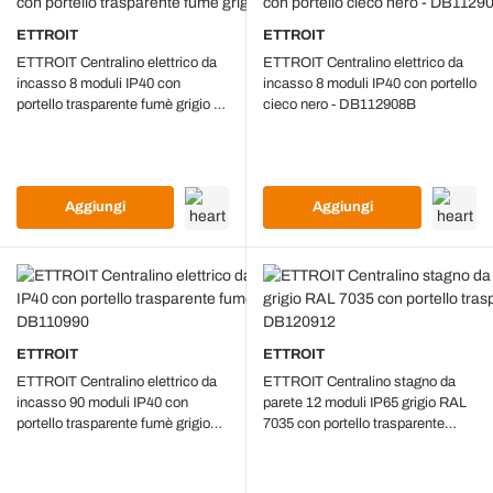
ETTROIT
ETTROIT
ETTROIT Centralino elettrico da
ETTROIT Centralino elettrico da
incasso 8 moduli IP40 con
incasso 8 moduli IP40 con portello
portello trasparente fumè grigio -
cieco nero - DB112908B
DB110908
Aggiungi
Aggiungi
ETTROIT
ETTROIT
ETTROIT Centralino elettrico da
ETTROIT Centralino stagno da
incasso 90 moduli IP40 con
parete 12 moduli IP65 grigio RAL
portello trasparente fumè grigio
7035 con portello trasparente
RAL 7030 - DB110990
fumè - DB120912