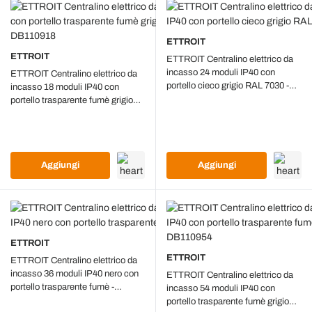
ETTROIT
ETTROIT
ETTROIT Centralino elettrico da
incasso 24 moduli IP40 con
ETTROIT Centralino elettrico da
portello cieco grigio RAL 7030 -
incasso 18 moduli IP40 con
DB112924
portello trasparente fumè grigio
RAL 7030 - DB110918
Aggiungi
Aggiungi
ETTROIT
ETTROIT
ETTROIT Centralino elettrico da
incasso 36 moduli IP40 nero con
ETTROIT Centralino elettrico da
portello trasparente fumè -
incasso 54 moduli IP40 con
DB110936B
portello trasparente fumè grigio