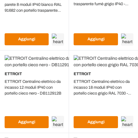
trasparente fumè grigio IP40 -
parete 8 moduli IP40 bianco RAL
DB110912
91682 con portello trasparente
fumè - DB111908
Aggiungi
Aggiungi
ETTROIT
ETTROIT
ETTROIT Centralino elettrico da
ETTROIT Centralino elettrico da
incasso 12 moduli IP40 con
incasso 18 moduli IP40 con
portello cieco nero - DB112912B
portello cieco grigio RAL 7030 -
DB112918
Aggiungi
Aggiungi