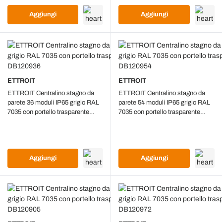
Aggiungi
Aggiungi
ETTROIT
ETTROIT
ETTROIT Centralino stagno da
ETTROIT Centralino stagno da
parete 36 moduli IP65 grigio RAL
parete 54 moduli IP65 grigio RAL
7035 con portello trasparente
7035 con portello trasparente
fumè - DB120936
fumè - DB120954
Aggiungi
Aggiungi