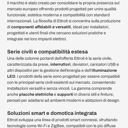
il marchio è stato creato per consolidare la propria presenza sul
mercato europeo offrendo prodotti progettati per unire qualità
funzionale, estetica moderna e compatibilità con standard
internazionali. La filosofia di Ettroit si concentra sulla produzione
di
componenti affidabili e versatili
, ideali per installatori,
progettisti e utenti finali che cercano soluzioni pratiche e
integrate nei loro impianti elettrici.
Serie civili e compatibilità estesa
Una delle colonne portanti dell’offerta Ettroit è la serie civile,
caratterizzata da prese,
interruttori
, deviatori, caricatori USB e
altri dispositivi per la gestione dell’energia e dell’
illuminazione
LED
. I prodotti della serie sono progettati per essere compatibili
con le principali serie civili esistenti sul mercato, consentendo
installazioni versatili e senza vincoli. La gamma comprende
anche
placche elettriche
e
supporti
in diversi stili e finiture,
pensati per adattarsi ad ambienti moderni e abitazioni di design.
Soluzioni smart e domotica integrata
Ettroit sviluppa una linea di prodotti smart connessi, sfruttando
tecnologie come Wi‑Fi e ZigBee, compatibili con le più diffuse