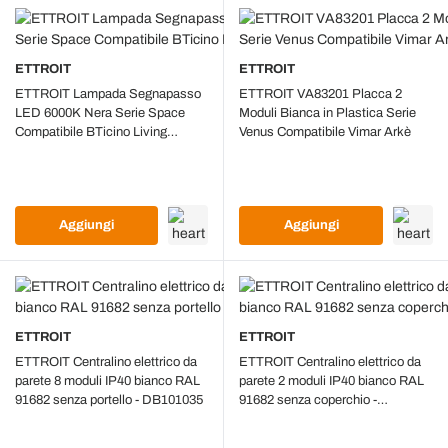
ETTROIT
ETTROIT
ETTROIT Lampada Segnapasso
ETTROIT VA83201 Placca 2
LED 6000K Nera Serie Space
Moduli Bianca in Plastica Serie
Compatibile BTicino Living
Venus Compatibile Vimar Arkè
LN0303
Aggiungi
Aggiungi
ETTROIT
ETTROIT
ETTROIT Centralino elettrico da
ETTROIT Centralino elettrico da
parete 8 moduli IP40 bianco RAL
parete 2 moduli IP40 bianco RAL
91682 senza portello - DB101035
91682 senza coperchio -
DB101012