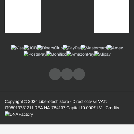
Copyright © 2024 Liberotech store - Direct cctv srl VAT:
IT05913731211 REA NA-784197 Capital 10.000€ I.V. - Credits