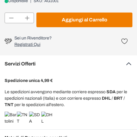
Disponibile
|
SKU: AG1001
Quantità
Aggiungi al Carrello
Sei un Rivenditore?
Registrati Qui
Servizi Offerti
Spedizione unica 4,99 €
Le spedizioni avvengono mediante corriere espresso
SDA
per le
spedizioni nazionali (Italia) e con corriere espresso
DHL
/
BRT
/
TNT
per le spedizioni all'estero.