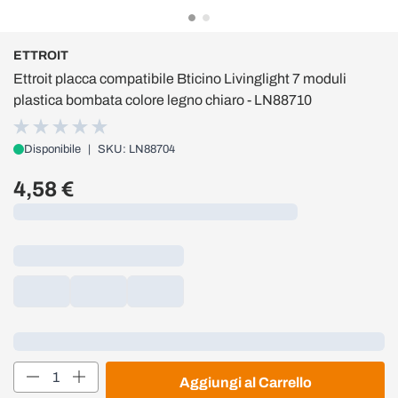
ETTROIT
Ettroit placca compatibile Bticino Livinglight 7 moduli
plastica bombata colore legno chiaro - LN88710
Disponibile
|
SKU: LN88704
4,58 €
Caricamento...
Loading...
Quantità
Aggiungi al Carrello