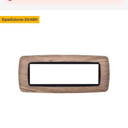
Spedizione 24/48H