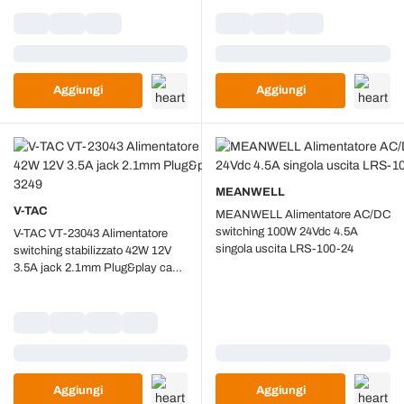
Caricamento...
Caricamento...
Aggiungi
Aggiungi
MEANWELL
V-TAC
MEANWELL Alimentatore AC/DC
switching 100W 24Vdc 4.5A
V-TAC VT-23043 Alimentatore
singola uscita LRS-100-24
switching stabilizzato 42W 12V
3.5A jack 2.1mm Plug&play cavo
2.4mt - SKU 3249
Caricamento...
Caricamento...
Aggiungi
Aggiungi