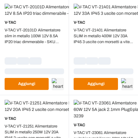
V-TAC
V-TAC
V-TAC VT-20101D Alimentatore
V-TAC VT-21401 Alimentatore
slim in metallo 100W 12V 8.5A
SLIM in metallo 400W 12V 33A
IP20 triac dimmerabile - SKU
IP45 3 uscite con morsetti a vite -
3256
SKU 3233
Caricamento...
Caricamento...
Aggiungi
Aggiungi
V-TAC
V-TAC
V-TAC VT-21251 Alimentatore
SLIM in metallo 250W 12V 20A
V-TAC VT-23061 Alimentatore
IP45 2 uscite con morsetti a vite -