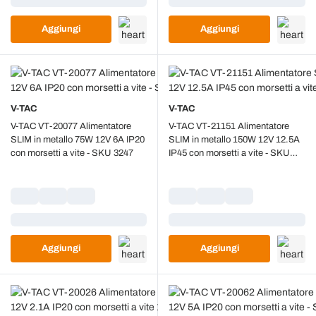
Aggiungi
Aggiungi
V-TAC
V-TAC
V-TAC VT-20077 Alimentatore
V-TAC VT-21151 Alimentatore
SLIM in metallo 75W 12V 6A IP20
SLIM in metallo 150W 12V 12.5A
con morsetti a vite - SKU 3247
IP45 con morsetti a vite - SKU
3231
Caricamento...
Caricamento...
Aggiungi
Aggiungi