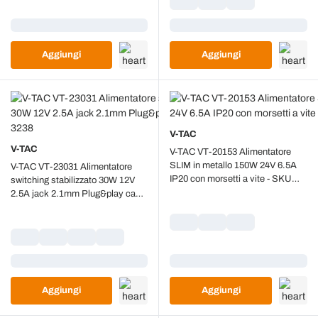
Caricamento...
Caricamento...
Aggiungi
Aggiungi
V-TAC
V-TAC
V-TAC VT-20153 Alimentatore
SLIM in metallo 150W 24V 6.5A
V-TAC VT-23031 Alimentatore
IP20 con morsetti a vite - SKU
switching stabilizzato 30W 12V
3253
2.5A jack 2.1mm Plug&play cavo
2.4mt - SKU 3238
Caricamento...
Caricamento...
Aggiungi
Aggiungi