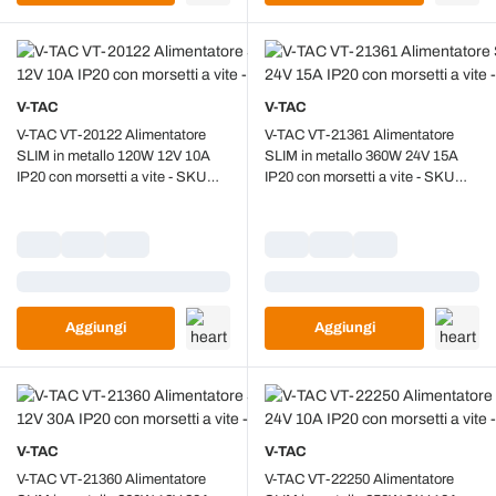
V-TAC
V-TAC
V-TAC VT-20122 Alimentatore
V-TAC VT-21361 Alimentatore
SLIM in metallo 120W 12V 10A
SLIM in metallo 360W 24V 15A
IP20 con morsetti a vite - SKU
IP20 con morsetti a vite - SKU
3243
3275
Caricamento...
Caricamento...
Aggiungi
Aggiungi
V-TAC
V-TAC
V-TAC VT-21360 Alimentatore
V-TAC VT-22250 Alimentatore