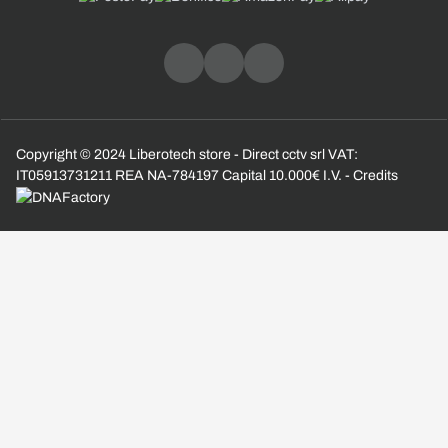
Copyright © 2024 Liberotech store - Direct cctv srl VAT:
IT05913731211 REA NA-784197 Capital 10.000€ I.V. - Credits