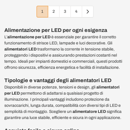
1
2
3
4
Attualmente stai leggendo la pagina
Pagina
Pagina
Pagina
Alimentazione per LED per ogni esigenza
L’
alimentazione per LED
è essenziale per garantire il corretto
funzionamento di strisce LED, lampade e luci decorative. Gli
alimentatori LED
trasformano la corrente in tensione stabile,
proteggendo i dispositivi e assicurando prestazioni costanti nel
tempo. Ideali per impianti domestici e commerciali, questi prodotti
offrono sicurezza, efficienza energetica e facilità di installazione.
Tipologie e vantaggi degli alimentatori LED
Disponibili in diverse potenze, tensioni e design, gli
alimentatori
per LED
permettono di adattarsi a qualsiasi progetto di
illuminazione. I principali vantaggi includono protezione da
sovraccarichi, lunga durata, compatibilità con diversi tipi di LED e
semplicità di montaggio. Scegliere un
alimentatore LED
significa
garantire una luce stabile, efficiente e sicura in ogni applicazione.