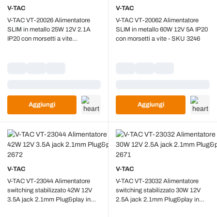
V-TAC
V-TAC
V-TAC VT-20026 Alimentatore
V-TAC VT-20062 Alimentatore
SLIM in metallo 25W 12V 2.1A
SLIM in metallo 60W 12V 5A IP20
IP20 con morsetti a vite
con morsetti a vite - SKU 3246
115x40x25mm - 3228
Caricamento...
Caricamento...
Aggiungi
Aggiungi
V-TAC
V-TAC
V-TAC VT-23044 Alimentatore
V-TAC VT-23032 Alimentatore
switching stabilizzato 42W 12V
switching stabilizzato 30W 12V
3.5A jack 2.1mm Plug&play in
2.5A jack 2.1mm Plug&play in
plastica - SKU 2672
plastica - SKU 2671