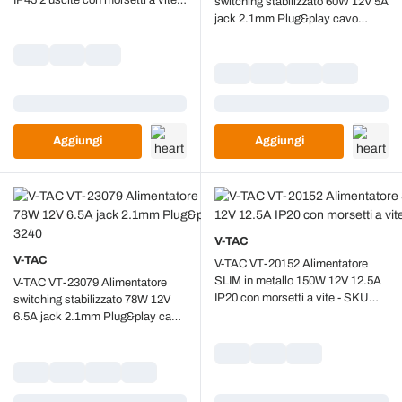
switching stabilizzato 60W 12V 5A
SKU 3232
jack 2.1mm Plug&play cavo
2.4mt - SKU 3239
Caricamento...
Caricamento...
Aggiungi
Aggiungi
V-TAC
V-TAC
V-TAC VT-20152 Alimentatore
SLIM in metallo 150W 12V 12.5A
V-TAC VT-23079 Alimentatore
IP20 con morsetti a vite - SKU
switching stabilizzato 78W 12V
3244
6.5A jack 2.1mm Plug&play cavo
2.4mt - SKU 3240
Caricamento...
Caricamento...