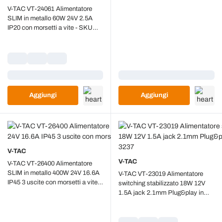
V-TAC VT-24061 Alimentatore
SLIM in metallo 60W 24V 2.5A
IP20 con morsetti a vite - SKU
3261
Caricamento...
Caricamento...
Aggiungi
Aggiungi
V-TAC
V-TAC
V-TAC VT-26400 Alimentatore
SLIM in metallo 400W 24V 16.6A
V-TAC VT-23019 Alimentatore
IP45 3 uscite con morsetti a vite -
switching stabilizzato 18W 12V
SKU 3265
1.5A jack 2.1mm Plug&play in
plastica - SKU 3237