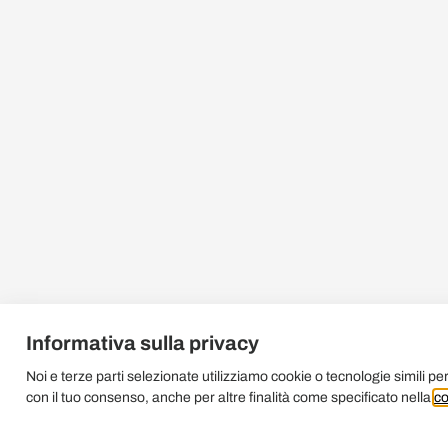
Informativa sulla privacy
Noi e terze parti selezionate utilizziamo cookie o tecnologie simili per
con il tuo consenso, anche per altre finalità come specificato nella
co