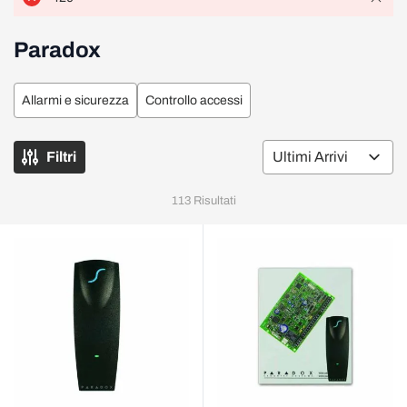
Paradox
Allarmi e sicurezza
Controllo accessi
Filtri
Or
113
Risultati