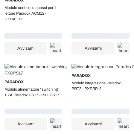
PARADOX
Modulo controllo accessi per 1
lettore Paradox ACM12 -
PXDAC12
Caricamento...
Caricamento...
Avvisami
Avvisami
PARADOX
PARADOX
Modulo integrazione Paradox
PRT3 - PXPRP-3
Modulo alimentatore “switching”
1.7A Paradox PS17 - PXDPS17
Caricamento...
Caricamento...
Avvisami
Avvisami