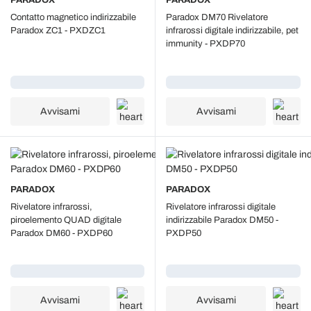
PARADOX
PARADOX
Contatto magnetico indirizzabile
Paradox DM70 Rivelatore
Paradox ZC1 - PXDZC1
infrarossi digitale indirizzabile, pet
immunity - PXDP70
Caricamento...
Caricamento...
Avvisami
Avvisami
PARADOX
PARADOX
Rivelatore infrarossi,
Rivelatore infrarossi digitale
piroelemento QUAD digitale
indirizzabile Paradox DM50 -
Paradox DM60 - PXDP60
PXDP50
Caricamento...
Caricamento...
Avvisami
Avvisami