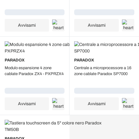
Caricamento...
Caricamento...
Avvisami
Avvisami
PARADOX
PARADOX
Modulo espansione 4 zone
Centrale a microprocessore a 16
cablate Paradox ZX4 - PXPRZX4
zone cablate Paradox SP7000
Caricamento...
Caricamento...
Avvisami
Avvisami
PARADOX