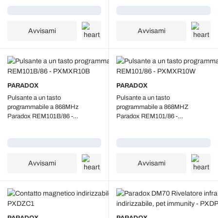
Caricamento...
Caricamento...
Avvisami
Avvisami
PARADOX
PARADOX
Pulsante a un tasto
Pulsante a un tasto
programmabile a 868MHz
programmabile a 868MHZ
Paradox REM101B/86 -
Paradox REM101/86 -
PXMXR10B
PXMXR10W
Caricamento...
Caricamento...
Avvisami
Avvisami