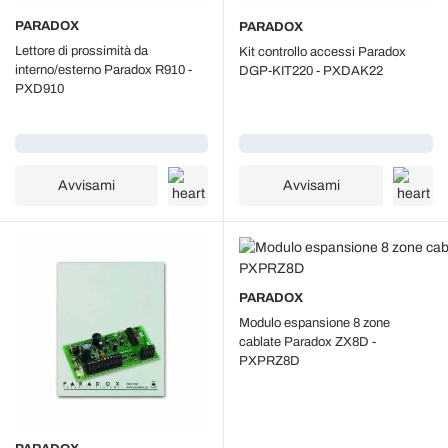
PARADOX
PARADOX
Lettore di prossimità da
Kit controllo accessi Paradox
interno/esterno Paradox R910 -
DGP-KIT220 - PXDAK22
PXD910
Caricamento...
Caricamento...
Avvisami
Avvisami
PARADOX
Modulo espansione 8 zone
cablate Paradox ZX8D -
PXPRZ8D