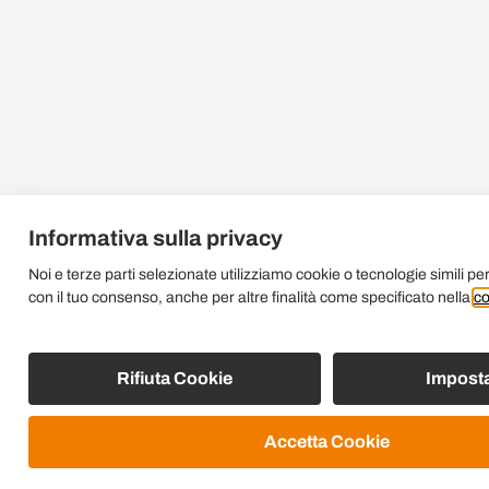
Informativa sulla privacy
Noi e terze parti selezionate utilizziamo cookie o tecnologie simili per
con il tuo consenso, anche per altre finalità come specificato nella
co
Rifiuta Cookie
Imposta
Accetta Cookie