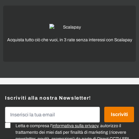
Acquista tutto ciò che vuoi, in 3 rate senza interessi con Scalapay
Iscriviti alla nostra Newsletter!
Indirizzo email
Iscriviti
Letta e compresa l'
informativa sulla privacy
, autorizzo il
trattamento dei miei dati per finalità di marketing (ricevere
newsletter, novità, promozioni) da parte di Direct CCTV SRL