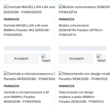
PARADOX
PARADOX
Centrale MAGELLAN a 64 zone
Modulo comunicatore
868MHz Paradox MG-6250S/86 -
GSM/GPRS Paradox GPRS14 -
PXMX6250S
PXMXGP14
Caricamento...
Caricamento...
Avvisami
Avvisami
PARADOX
PARADOX
Centrale a microprocessore a 32
Telecomando con design
zone 868MHz Paradox
moderno e piatto 868MHz
MG5000/86 - PXMX5000S
Paradox REM15/86 - PXMXR15