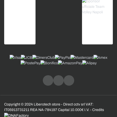
Copyright © 2024 Liberotech store - Direct cctv srl VAT:
IT05913731211 REA NA-784197 Capital 10.000€ I.V. - Credits