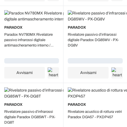
PARADOX
PARADOX
Paradox NV780MX Rivelatore
Rivelatore passivo d’infrarossi
passivo infrarossi digitale
digitale Paradox DG85WV - PX-
antimascheramento interno /
DG8V
esterno - doppio pir
Caricamento...
Caricamento...
Avvisami
Avvisami
PARADOX
PARADOX
Rivelatore passivo d’infrarossi
Rivelatore acustico di rottura vetri
digitale Paradox DG85WT - PX-
Paradox DG457 - PXDP457
DG8T