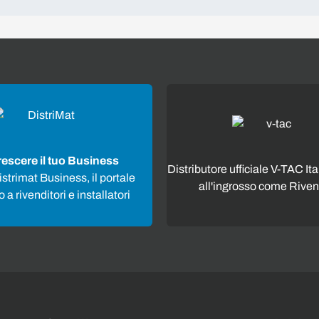
rescere il tuo Business
Distributore ufficiale V-TAC Ita
strimat Business, il portale
all'ingrosso come Riven
 a rivenditori e installatori