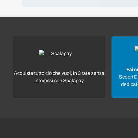
Fai c
Acquista tutto ciò che vuoi, in 3 rate senza
Scopri Di
interessi con Scalapay
dedicato