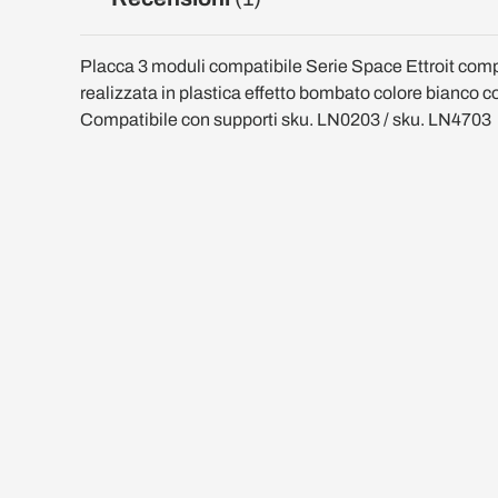
Placca 3 moduli compatibile Serie Space Ettroit compa
realizzata in plastica effetto bombato colore bianco c
Compatibile con supporti sku. LN0203 / sku. LN4703