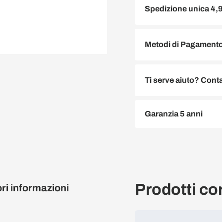
Spedizione unica 4,
Metodi di Pagamento 
Ti serve aiuto? Conta
Garanzia 5 anni
Prodotti cor
ori informazioni