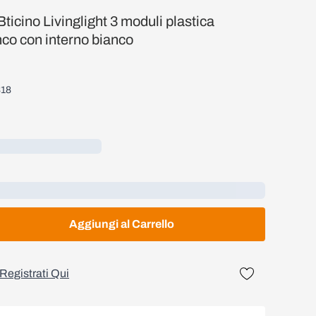
ticino Livinglight 3 moduli plastica
co con interno bianco
318
Aggiungi al Carrello
Registrati Qui