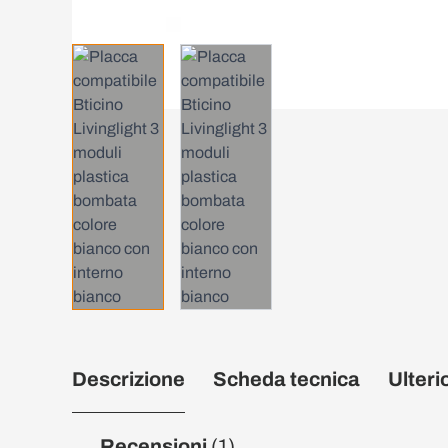
Descrizione
Scheda tecnica
Ulteri
Recensioni
(1)