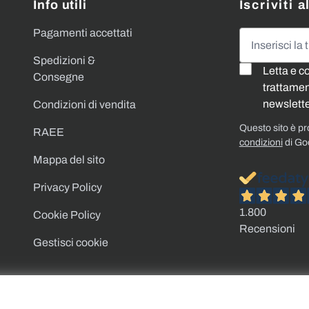
Info utili
Iscriviti 
Pagamenti accettati
Indirizzo emai
Spedizioni &
Letta e c
Consegne
trattament
newslette
Condizioni di vendita
Questo sito è p
RAEE
condizioni
di Go
Mappa del sito
Privacy Policy
1.800
Cookie Policy
Recensioni
Gestisci cookie