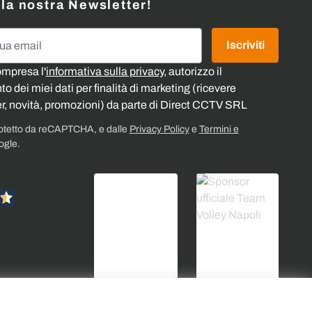
alla nostra Newsletter!
l
Iscriviti
ompresa l'
informativa sulla privacy
, autorizzo il
o dei miei dati per finalità di marketing (ricevere
r, novità, promozioni) da parte di Direct CCTV SRL
rotetto da reCAPTCHA, e dalle
Privacy Policy
e
Termini e
ogle.