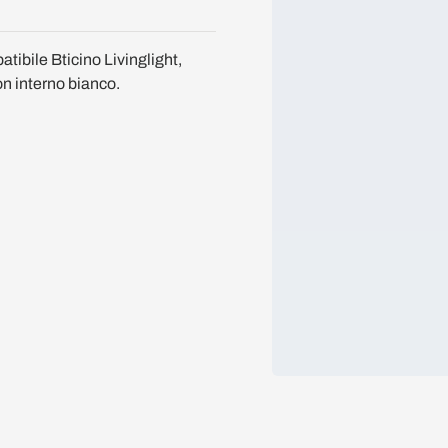
tibile Bticino Livinglight,
on interno bianco.