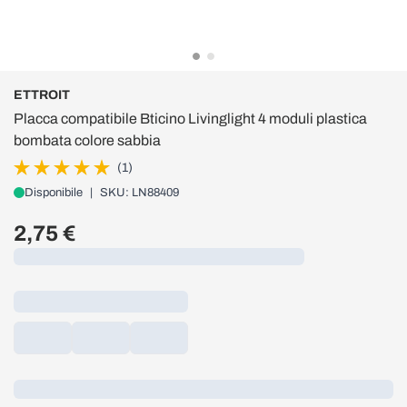
ETTROIT
Placca compatibile Bticino Livinglight 4 moduli plastica
bombata colore sabbia
(1)
Disponibile
|
SKU: LN88409
2,75 €
Caricamento...
Loading...