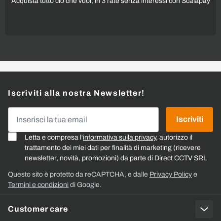
Acquista tutto ciò che vuoi, in 3 rate senza interessi con Scalapay
Iscriviti alla nostra Newsletter!
Indirizzo email
Iscriviti
Letta e compresa l'
informativa sulla privacy
, autorizzo il
trattamento dei miei dati per finalità di marketing (ricevere
newsletter, novità, promozioni) da parte di Direct CCTV SRL
Questo sito è protetto da reCAPTCHA, e dalle
Privacy Policy
e
Termini e condizioni
di Google.
Customer care