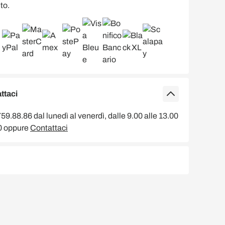
to.
ttaci
9.88.86 dal lunedì al venerdì, dalle 9.00 alle 13.00
00 oppure
Contattaci