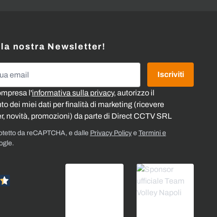
alla nostra Newsletter!
l
Iscriviti
ompresa l'
informativa sulla privacy
, autorizzo il
o dei miei dati per finalità di marketing (ricevere
r, novità, promozioni) da parte di Direct CCTV SRL
rotetto da reCAPTCHA, e dalle
Privacy Policy
e
Termini e
ogle.