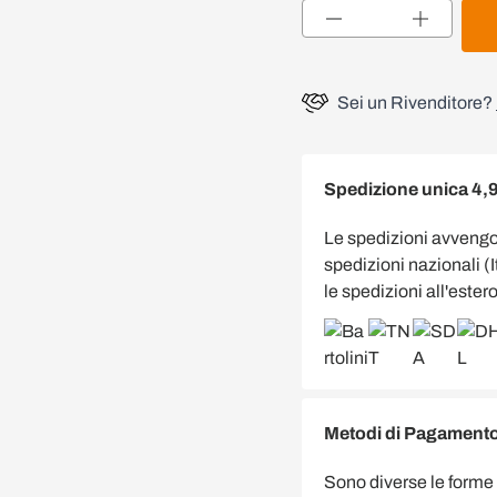
Quantità
Sei un Rivenditore?
Spedizione unica 4,
Le spedizioni avveng
spedizioni nazionali (
le spedizioni all'estero
Metodi di Pagamento 
Sono diverse le forme