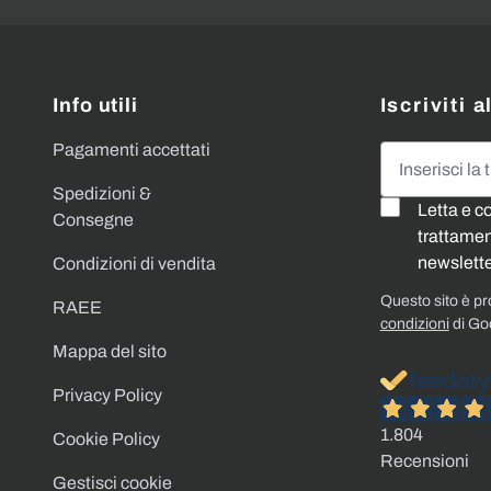
Info utili
Iscriviti 
Pagamenti accettati
Indirizzo emai
Spedizioni &
Letta e c
Consegne
trattament
newslette
Condizioni di vendita
Questo sito è p
RAEE
condizioni
di Go
Mappa del sito
Privacy Policy
1.804
Cookie Policy
Recensioni
Gestisci cookie