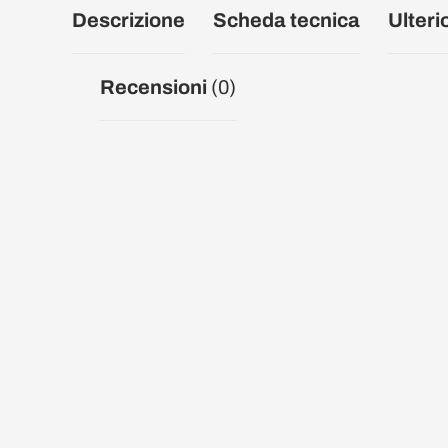
Descrizione
Scheda tecnica
Ulteri
Recensioni
(0)