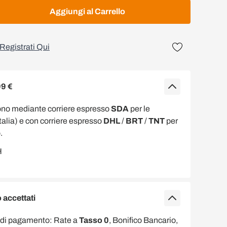
Aggiungi al Carrello
Registrati Qui
99 €
ono mediante corriere espresso
SDA
per le
Italia) e con corriere espresso
DHL
/
BRT
/
TNT
per
.
accettati
 di pagamento: Rate a
Tasso 0
, Bonifico Bancario,