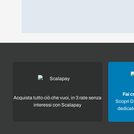
Fai c
Acquista tutto ciò che vuoi, in 3 rate senza
Scopri Di
interessi con Scalapay
dedicato