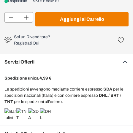
Disponibile
|
SKU: EV84610
Quantità
Aggiungi al Carrello
Sei un Rivenditore?
Registrati Qui
Servizi Offerti
Spedizione unica 4,99 €
Le spedizioni avvengono mediante corriere espresso
SDA
per le
spedizioni nazionali (Italia) e con corriere espresso
DHL
/
BRT
/
TNT
per le spedizioni all'estero.