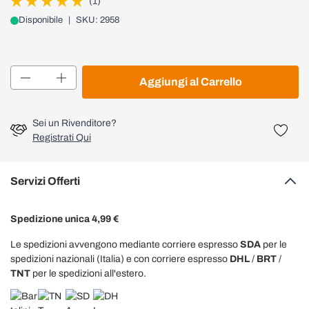
(1)
Disponibile
|
SKU: 2958
Quantità
Aggiungi al Carrello
Sei un Rivenditore?
Registrati Qui
Servizi Offerti
Spedizione unica 4,99 €
Le spedizioni avvengono mediante corriere espresso
SDA
per le
spedizioni nazionali (Italia) e con corriere espresso
DHL
/
BRT
/
TNT
per le spedizioni all'estero.