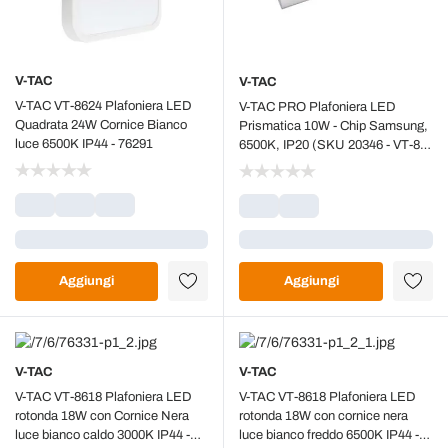
V-TAC
V-TAC
V-TAC VT-8624 Plafoniera LED
V-TAC PRO Plafoniera LED
Quadrata 24W Cornice Bianco
Prismatica 10W - Chip Samsung,
luce 6500K IP44 - 76291
6500K, IP20 (SKU 20346 - VT-8-
10)
Caricamento...
Caricamento...
Aggiungi
Aggiungi
V-TAC
V-TAC
V-TAC VT-8618 Plafoniera LED
V-TAC VT-8618 Plafoniera LED
rotonda 18W con Cornice Nera
rotonda 18W con cornice nera
luce bianco caldo 3000K IP44 -
luce bianco freddo 6500K IP44 -