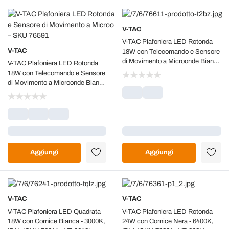
V-TAC
V-TAC Plafoniera LED Rotonda
V-TAC
18W con Telecomando e Sensore
di Movimento a Microonde Bianco
V-TAC Plafoniera LED Rotonda
6500K IP44 – SKU 76611
18W con Telecomando e Sensore
di Movimento a Microonde Bianco
3000K IP44 – SKU 76591
Caricamento...
Caricamento...
Aggiungi
Aggiungi
V-TAC
V-TAC
V-TAC Plafoniera LED Quadrata
V-TAC Plafoniera LED Rotonda
18W con Cornice Bianca - 3000K,
24W con Cornice Nera - 6400K,