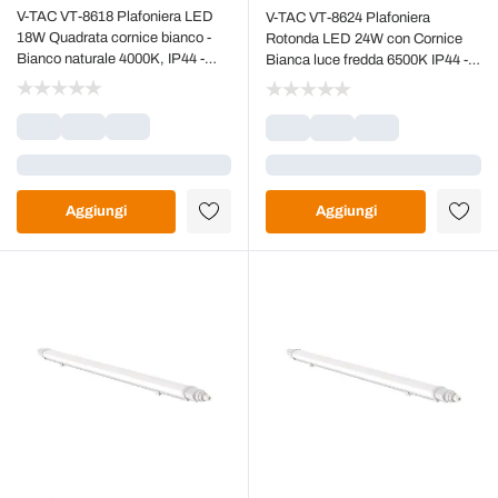
V-TAC VT-8618 Plafoniera LED
V-TAC VT-8624 Plafoniera
18W Quadrata cornice bianco -
Rotonda LED 24W con Cornice
Bianco naturale 4000K, IP44 -
Bianca luce fredda 6500K IP44 -
76251
76201
Caricamento...
Caricamento...
Aggiungi
Aggiungi