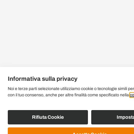
Informativa sulla privacy
Noi e terze parti selezionate utilizziamo cookie o tecnologie simili per
con il tuo consenso, anche per altre finalità come specificato nella
co
Rifiuta Cookie
Imposta