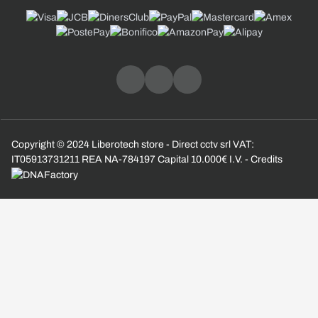
Copyright © 2024 Liberotech store - Direct cctv srl VAT:
IT05913731211 REA NA-784197 Capital 10.000€ I.V. - Credits