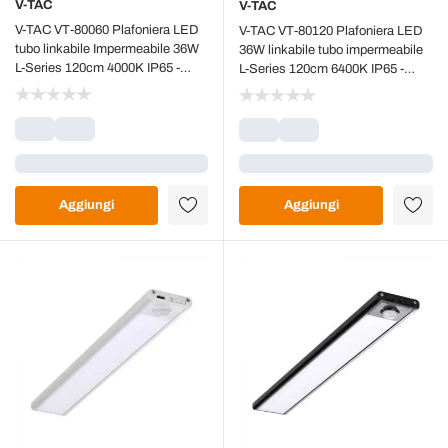
V-TAC
V-TAC
V-TAC VT-80060 Plafoniera LED
V-TAC VT-80120 Plafoniera LED
tubo linkabile Impermeabile 36W
36W linkabile tubo impermeabile
L-Series 120cm 4000K IP65 -
L-Series 120cm 6400K IP65 -
23083
23084
Caricamento...
Caricamento...
Aggiungi
Aggiungi