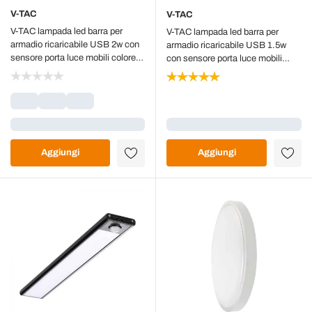
V-TAC
V-TAC
V-TAC lampada led barra per
V-TAC lampada led barra per
armadio ricaricabile USB 2w con
armadio ricaricabile USB 1.5w
sensore porta luce mobili colore
con sensore porta luce mobili
bianco 3000k sku 2962
colore nero 4000k sku 2959
Caricamento...
Caricamento...
Aggiungi
Aggiungi