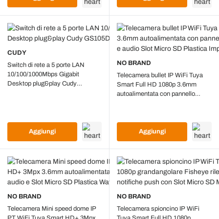
CUDY
NO BRAND
Switch di rete a 5 porte LAN
10/100/1000Mbps Gigabit
Telecamera bullet IP WiFi Tuya
Desktop plug&play Cudy
Smart Full HD 1080p 3.6mm
GS105D
autoalimentata con pannello
solare, sensore PIR e audio Slot
Micro SD Plastica Impermeabile
IP67
Aggiungi
Aggiungi
NO BRAND
NO BRAND
Telecamera Mini speed dome IP
Telecamera spioncino IP WiFi
PT WiFi Tuya Smart HD+ 3Mpx
Tuya Smart Full HD 1080p