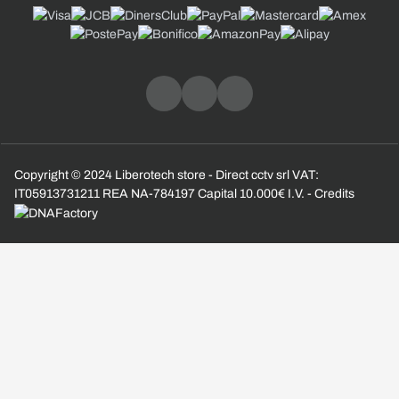
Copyright © 2024 Liberotech store - Direct cctv srl VAT:
IT05913731211 REA NA-784197 Capital 10.000€ I.V. - Credits