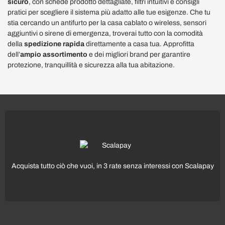
sicuro
, con schede prodotto dettagliate, filtri intuitivi e consigli
pratici per scegliere il sistema più adatto alle tue esigenze. Che tu
stia cercando un antifurto per la casa cablato o wireless, sensori
aggiuntivi o sirene di emergenza, troverai tutto con la comodità
della
spedizione rapida
direttamente a casa tua. Approfitta
dell’
ampio assortimento
e dei migliori brand per garantire
protezione, tranquillità e sicurezza alla tua abitazione.
Acquista tutto ciò che vuoi, in 3 rate senza interessi con Scalapay