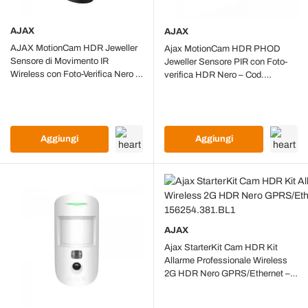
AJAX
AJAX
AJAX MotionCam HDR Jeweller
Ajax MotionCam HDR PHOD
Sensore di Movimento IR
Jeweller Sensore PIR con Foto-
Wireless con Foto-Verifica Nero –
verifica HDR Nero – Cod.
SKU 117743.307.BL1
119281.310.BL1
Aggiungi
Aggiungi
AJAX
Ajax StarterKit Cam HDR Kit
Allarme Professionale Wireless
2G HDR Nero GPRS/Ethernet –
Cod. 156254.381.BL1