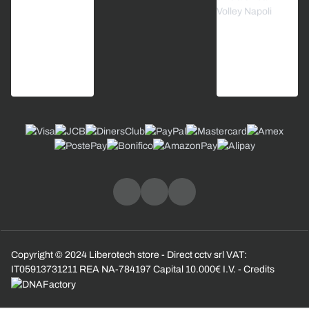
Copyright © 2024 Liberotech store - Direct cctv srl VAT:
IT05913731211 REA NA-784197 Capital 10.000€ I.V. - Credits