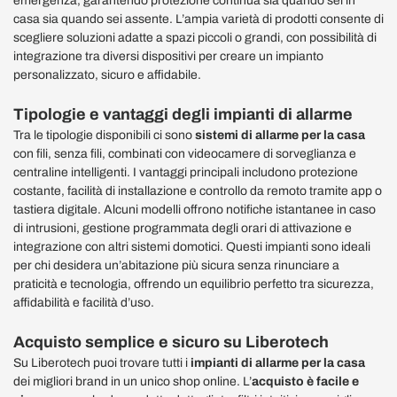
emergenza, garantendo protezione continua sia quando sei in
casa sia quando sei assente. L’ampia varietà di prodotti consente di
scegliere soluzioni adatte a spazi piccoli o grandi, con possibilità di
integrazione tra diversi dispositivi per creare un impianto
personalizzato, sicuro e affidabile.
Tipologie e vantaggi degli impianti di allarme
Tra le tipologie disponibili ci sono
sistemi di allarme per la casa
con fili, senza fili, combinati con videocamere di sorveglianza e
centraline intelligenti. I vantaggi principali includono protezione
costante, facilità di installazione e controllo da remoto tramite app o
tastiera digitale. Alcuni modelli offrono notifiche istantanee in caso
di intrusioni, gestione programmata degli orari di attivazione e
integrazione con altri sistemi domotici. Questi impianti sono ideali
per chi desidera un’abitazione più sicura senza rinunciare a
praticità e tecnologia, offrendo un equilibrio perfetto tra sicurezza,
affidabilità e facilità d’uso.
Acquisto semplice e sicuro su Liberotech
Su Liberotech puoi trovare tutti i
impianti di allarme per la casa
dei migliori brand in un unico shop online. L’
acquisto è facile e