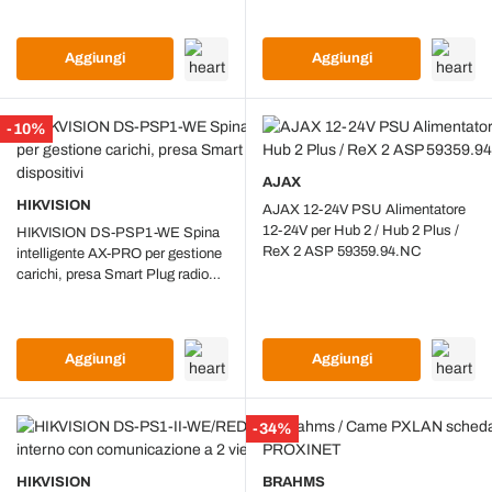
Ethernet)
Aggiungi
Aggiungi
-10%
AJAX
HIKVISION
AJAX 12-24V PSU Alimentatore
12-24V per Hub 2 / Hub 2 Plus /
HIKVISION DS-PSP1-WE Spina
ReX 2 ASP 59359.94.NC
intelligente AX-PRO per gestione
carichi, presa Smart Plug radio
per comando dispositivi
Aggiungi
Aggiungi
-34%
HIKVISION
BRAHMS