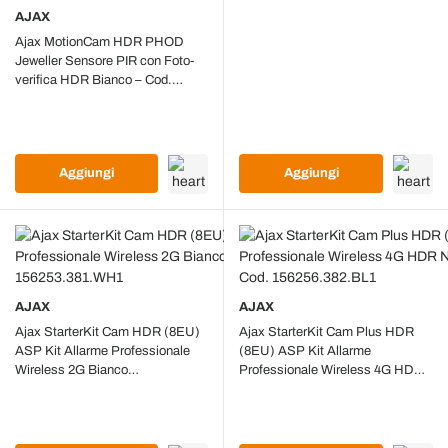
AJAX
Ajax MotionCam HDR PHOD
Jeweller Sensore PIR con Foto-
verifica HDR Bianco – Cod.
119282.310.WH1
Aggiungi
Aggiungi
AJAX
AJAX
Ajax StarterKit Cam HDR (8EU)
Ajax StarterKit Cam Plus HDR
ASP Kit Allarme Professionale
(8EU) ASP Kit Allarme
Wireless 2G Bianco
Professionale Wireless 4G HDR
GPRS/Ethernet – Cod.
Nero GPRS/Ethernet – Cod.
156253.381.WH1
156256.382.BL1