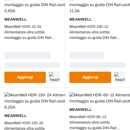
MEANWELL
MEANWELL
MeanWell HDR-15-24
MeanWell HDR-150-12
Alimentatore ultra sottile
Alimentatore ultra sottile
montaggio su guida DIN Rail
montaggio su guida DIN Rail
uscita singola 15,2W 24V 0,63A
uscita singola 135,6W 12V 11,3A
Caricamento...
Caricamento...
Aggiungi
Aggiungi
MEANWELL
MEANWELL
MeanWell HDR-60-12
Alimentatore ultra sottile
MeanWell HDR-150-24
montaggio su guida DIN Rail
Alimentatore ultra sottile