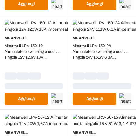
Aggiungi
Aggiungi
MEANWELL
MEANWELL
Meanwell LPV-150-12
Meanwell LPV-150-24
Alimentatore switching a uscita
Alimentatore switching a uscita
singola 12V 120W 10A
singola 24V 151W 6.3A
impermeabile IP67
impermeabile IP67
Caricamento...
Caricamento...
Aggiungi
Aggiungi
MEANWELL
MEANWELL