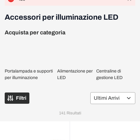
Accessori per illuminazione LED
Acquista per categoria
Portalampada e supporti
Alimentazione per
Centraline di
per illuminazione
LED
gestione LED
Filtri
Or
141
Risultati