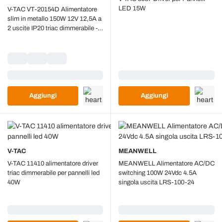
LED 15W
V-TAC VT-20154D Alimentatore
slim in metallo 150W 12V 12,5A a
2 uscite IP20 triac dimmerabile -
SKU 3257
Caricamento...
Caricamento...
Aggiungi
Aggiungi
V-TAC
MEANWELL
V-TAC 11410 alimentatore driver
MEANWELL Alimentatore AC/DC
triac dimmerabile per pannelli led
switching 100W 24Vdc 4.5A
40W
singola uscita LRS-100-24
Caricamento...
Caricamento...