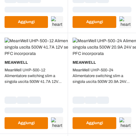
Caricamento...
Caricamento...
Aggiungi
Aggiungi
MEANWELL
MEANWELL
MeanWell UHP-500-12
MeanWell UHP-500-24
Alimentatore switching slim a
Alimentatore switching slim a
singola uscita 500W 41.7A 12V
singola uscita 500W 20.9A 24V
senza ventola funzione PFC
senza ventola funzione PFC
incorporata
incorporata
Caricamento...
Caricamento...
Aggiungi
Aggiungi