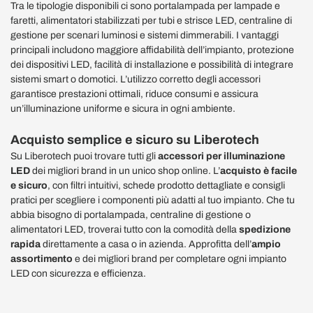
Tra le tipologie disponibili ci sono portalampada per lampade e
faretti, alimentatori stabilizzati per tubi e strisce LED, centraline di
gestione per scenari luminosi e sistemi dimmerabili. I vantaggi
principali includono maggiore affidabilità dell’impianto, protezione
dei dispositivi LED, facilità di installazione e possibilità di integrare
sistemi smart o domotici. L’utilizzo corretto degli accessori
garantisce prestazioni ottimali, riduce consumi e assicura
un’illuminazione uniforme e sicura in ogni ambiente.
Acquisto semplice e sicuro su Liberotech
Su Liberotech puoi trovare tutti gli
accessori per illuminazione
LED
dei migliori brand in un unico shop online. L’
acquisto è facile
e sicuro
, con filtri intuitivi, schede prodotto dettagliate e consigli
pratici per scegliere i componenti più adatti al tuo impianto. Che tu
abbia bisogno di portalampada, centraline di gestione o
alimentatori LED, troverai tutto con la comodità della
spedizione
rapida
direttamente a casa o in azienda. Approfitta dell’
ampio
assortimento
e dei migliori brand per completare ogni impianto
LED con sicurezza e efficienza.