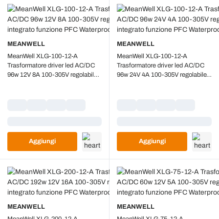
MEANWELL
MEANWELL
MeanWell XLG-100-12-A
MeanWell XLG-100-12-A
Trasformatore driver led AC/DC
Trasformatore driver led AC/DC
96w 12V 8A 100-305V regolabile
96w 24V 4A 100-305V regolabile
potenziometro integrato funzione
potenziometro integrato funzione
PFC Waterproof IP67
PFC Waterproof IP67
Caricamento...
Caricamento...
Aggiungi
Aggiungi
MEANWELL
MEANWELL
MeanWell XLG-200-12-A
MeanWell XLG-75-12-A