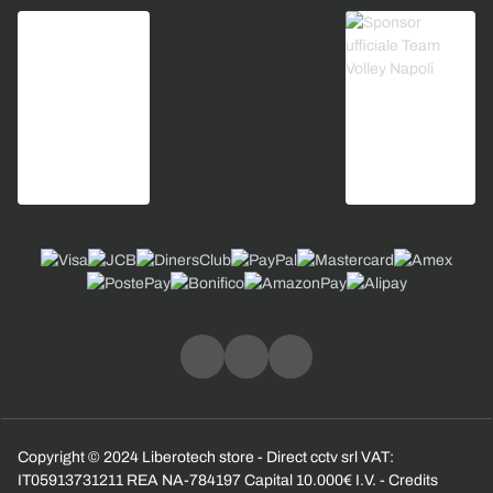
Copyright © 2024 Liberotech store - Direct cctv srl VAT:
IT05913731211 REA NA-784197 Capital 10.000€ I.V. - Credits