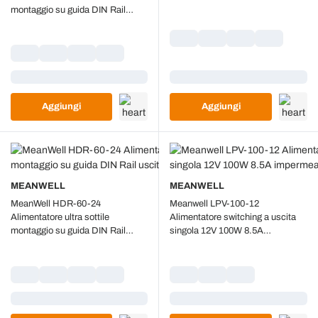
uscita singola 54W 12V 4.5A
montaggio su guida DIN Rail
uscita singola 150W 24V 6,25A
Caricamento...
Caricamento...
Aggiungi
Aggiungi
MEANWELL
MEANWELL
MeanWell HDR-60-24
Meanwell LPV-100-12
Alimentatore ultra sottile
Alimentatore switching a uscita
montaggio su guida DIN Rail
singola 12V 100W 8.5A
uscita singola 60W 24V 2.5A
impermeabile IP67
Caricamento...
Caricamento...