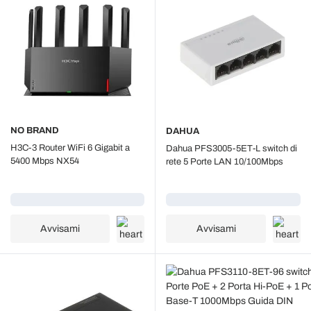
NO BRAND
DAHUA
H3C-3 Router WiFi 6 Gigabit a
Dahua PFS3005-5ET-L switch di
5400 Mbps NX54
rete 5 Porte LAN 10/100Mbps
Caricamento...
Caricamento...
Avvisami
Avvisami