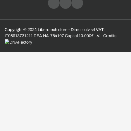
Copyright © 2024 Liberotech store - Direct cctv srl VAT:
IT05913731211 REA NA-784197 Capital 10.000€ I.V. - Credits