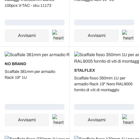
100pcs V-TAC - sku 11173
Caricamento...
Caricamento...
Avvisami
Avvisami
NO BRAND
STALFLEX
Scaffale 381mm per armadio
Rack 19" 1U
Scaffale fisso 350mm 1U per
armadio Rack 19" Nero RAL9005
fornito di viti di montaggio
Caricamento...
Caricamento...
Avvisami
Avvisami