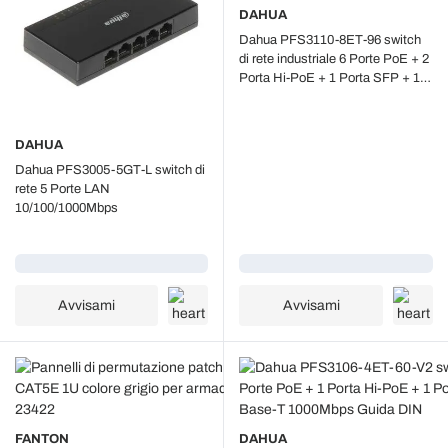
DAHUA
Dahua PFS3110-8ET-96 switch
di rete industriale 6 Porte PoE + 2
Porta Hi-PoE + 1 Porta SFP + 1
Porta Uplink Base-T 1000Mbps
Guida DIN
DAHUA
Dahua PFS3005-5GT-L switch di
rete 5 Porte LAN
10/100/1000Mbps
Caricamento...
Caricamento...
Avvisami
Avvisami
FANTON
DAHUA