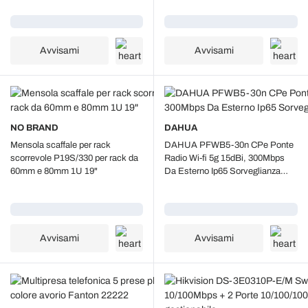
Caricamento...
Caricamento...
Avvisami
Avvisami
NO BRAND
DAHUA
Mensola scaffale per rack
DAHUA PFWB5-30n CPe Ponte
scorrevole P19S/330 per rack da
Radio Wi-fi 5g 15dBi, 300Mbps
60mm e 80mm 1U 19"
Da Esterno Ip65 Sorveglianza
Sicurezza
Caricamento...
Caricamento...
Avvisami
Avvisami